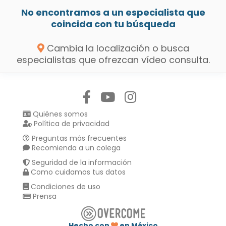
No encontramos a un especialista que
coincida con tu búsqueda
Cambia la localización o busca
especialistas que ofrezcan vídeo consulta.
Síguenos en:
Quiénes somos
Política de privacidad
Preguntas más frecuentes
Recomienda a un colega
Seguridad de la información
Como cuidamos tus datos
Condiciones de uso
Prensa
Hecho con
en México