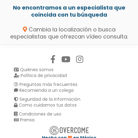
No encontramos a un especialista que
coincida con tu búsqueda
Cambia la localización o busca
especialistas que ofrezcan vídeo consulta.
Síguenos en:
Quiénes somos
Política de privacidad
Preguntas más frecuentes
Recomienda a un colega
Seguridad de la información
Como cuidamos tus datos
Condiciones de uso
Prensa
Hecho con
en México