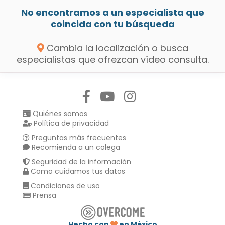
No encontramos a un especialista que
coincida con tu búsqueda
Cambia la localización o busca
especialistas que ofrezcan vídeo consulta.
Síguenos en:
Quiénes somos
Política de privacidad
Preguntas más frecuentes
Recomienda a un colega
Seguridad de la información
Como cuidamos tus datos
Condiciones de uso
Prensa
Hecho con
en México