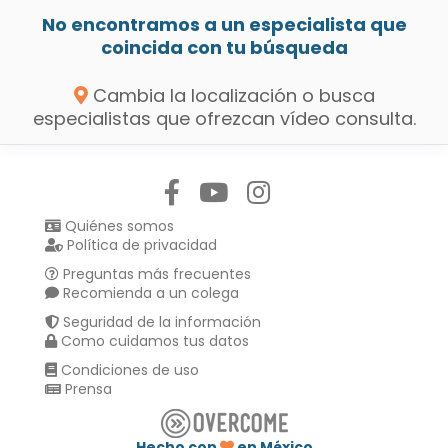
No encontramos a un especialista que
coincida con tu búsqueda
Cambia la localización o busca
especialistas que ofrezcan vídeo consulta.
Síguenos en:
Quiénes somos
Política de privacidad
Preguntas más frecuentes
Recomienda a un colega
Seguridad de la información
Como cuidamos tus datos
Condiciones de uso
Prensa
Hecho con
en México