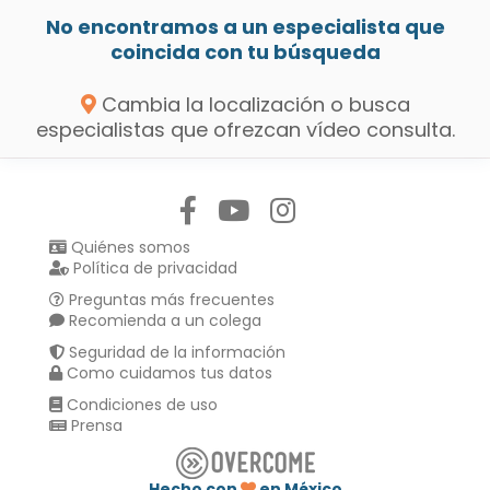
No encontramos a un especialista que
coincida con tu búsqueda
Cambia la localización o busca
especialistas que ofrezcan vídeo consulta.
Síguenos en:
Quiénes somos
Política de privacidad
Preguntas más frecuentes
Recomienda a un colega
Seguridad de la información
Como cuidamos tus datos
Condiciones de uso
Prensa
Hecho con
en México