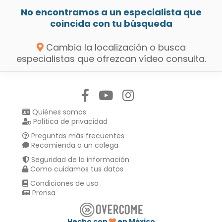
No encontramos a un especialista que
coincida con tu búsqueda
Cambia la localización o busca
especialistas que ofrezcan vídeo consulta.
Síguenos en:
Quiénes somos
Política de privacidad
Preguntas más frecuentes
Recomienda a un colega
Seguridad de la información
Como cuidamos tus datos
Condiciones de uso
Prensa
Hecho con
en México