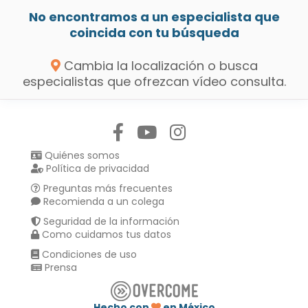
No encontramos a un especialista que
coincida con tu búsqueda
Cambia la localización o busca
especialistas que ofrezcan vídeo consulta.
Síguenos en:
Quiénes somos
Política de privacidad
Preguntas más frecuentes
Recomienda a un colega
Seguridad de la información
Como cuidamos tus datos
Condiciones de uso
Prensa
Hecho con
en México