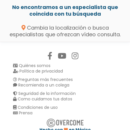
No encontramos a un especialista que
coincida con tu búsqueda
Cambia la localización o busca
especialistas que ofrezcan vídeo consulta.
Síguenos en:
Quiénes somos
Política de privacidad
Preguntas más frecuentes
Recomienda a un colega
Seguridad de la información
Como cuidamos tus datos
Condiciones de uso
Prensa
Hecho con
en México