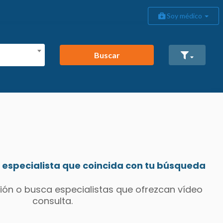
Soy médico
Buscar
especialista que coincida con tu búsqueda
ión o busca especialistas que ofrezcan vídeo
consulta.