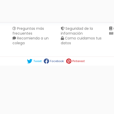
Preguntas más
Seguridad de la
frecuentes
información
Recomienda a un
Como cuidamos tus
colega
datos
Compartir en :
Tweet
Facebook
Pinterest