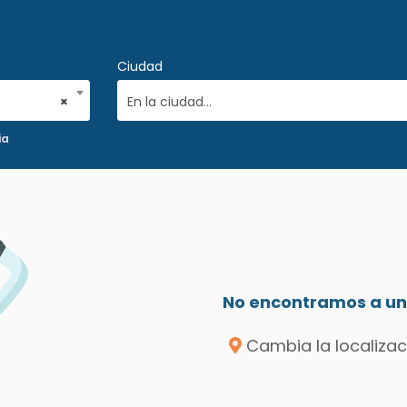
Ciudad
×
En la ciudad...
ia
No encontramos a un 
Cambia la localizac