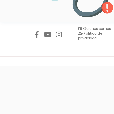
Síguenos en:
Quiénes somos
Política de
privacidad