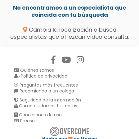
No encontramos a un especialista que
coincida con tu búsqueda
Cambia la localización o busca
especialistas que ofrezcan vídeo consulta.
Síguenos en:
Quiénes somos
Política de privacidad
Preguntas más frecuentes
Recomienda a un colega
Seguridad de la información
Como cuidamos tus datos
Condiciones de uso
Prensa
Hecho con
en México