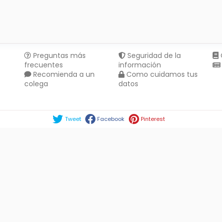
Preguntas más
Seguridad de la
frecuentes
información
Recomienda a un
Como cuidamos tus
colega
datos
Compartir en :
Tweet
Facebook
Pinterest