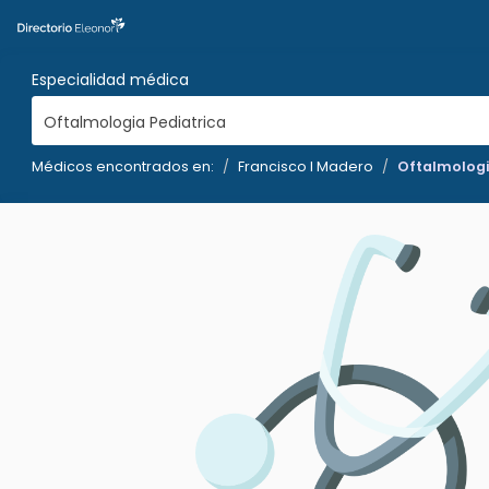
Especialidad médica
Oftalmologia Pediatrica
Médicos encontrados en:
Francisco I Madero
Oftalmologi