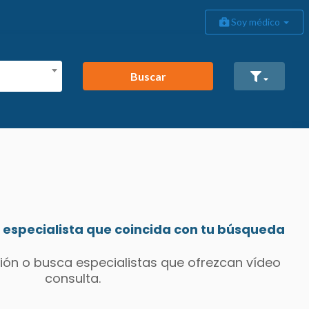
Soy médico
Buscar
especialista que coincida con tu búsqueda
ión o busca especialistas que ofrezcan vídeo
consulta.