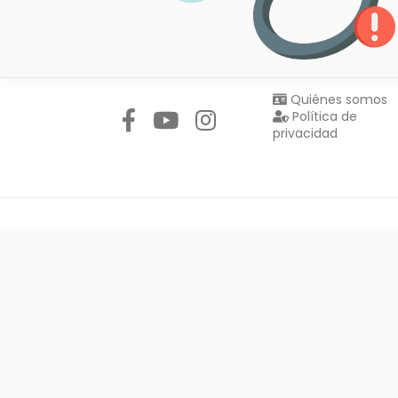
Síguenos en:
Quiénes somos
Política de
privacidad