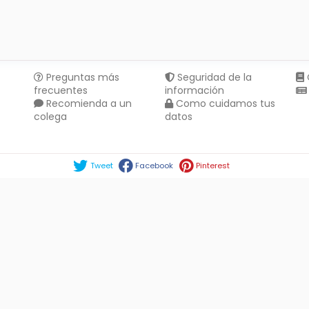
Preguntas más
Seguridad de la
frecuentes
información
Recomienda a un
Como cuidamos tus
colega
datos
Compartir en :
Tweet
Facebook
Pinterest