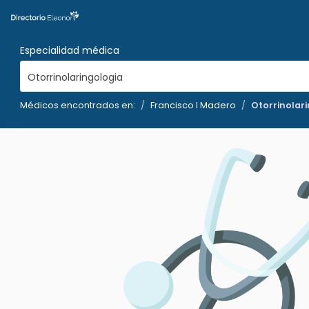
Especialidad médica
Otorrinolaringologia
Médicos encontrados en:
Francisco I Madero
Otorrinolar