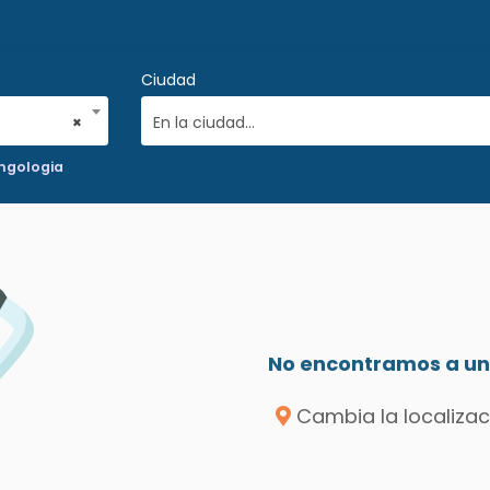
Ciudad
×
En la ciudad...
ingologia
No encontramos a un 
Cambia la localizac