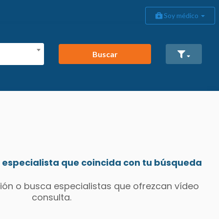
Soy médico
Buscar
especialista que coincida con tu búsqueda
ión o busca especialistas que ofrezcan vídeo
consulta.