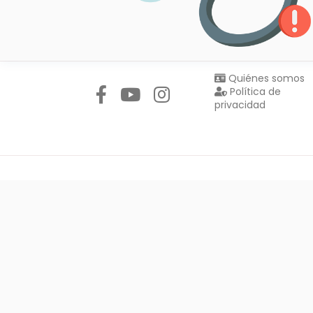
Síguenos en:
Quiénes somos
Política de
privacidad