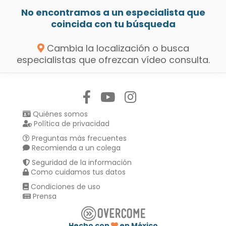
No encontramos a un especialista que
coincida con tu búsqueda
Cambia la localización o busca
especialistas que ofrezcan vídeo consulta.
Síguenos en:
Quiénes somos
Política de privacidad
Preguntas más frecuentes
Recomienda a un colega
Seguridad de la información
Como cuidamos tus datos
Condiciones de uso
Prensa
Hecho con
en México