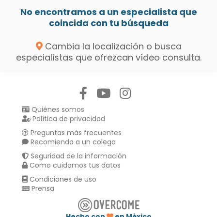
No encontramos a un especialista que
coincida con tu búsqueda
Cambia la localización o busca
especialistas que ofrezcan vídeo consulta.
Síguenos en:
Quiénes somos
Política de privacidad
Preguntas más frecuentes
Recomienda a un colega
Seguridad de la información
Como cuidamos tus datos
Condiciones de uso
Prensa
Hecho con
en México