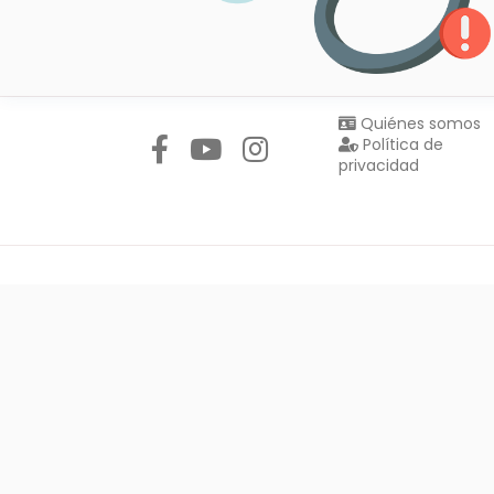
Síguenos en:
Quiénes somos
Política de
privacidad