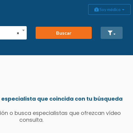
Soy médico
Buscar
×
especialista que coincida con tu búsqueda
ión o busca especialistas que ofrezcan vídeo
consulta.