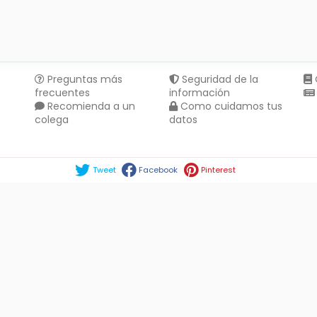
Preguntas más
Seguridad de la
frecuentes
información
Recomienda a un
Como cuidamos tus
colega
datos
Compartir en :
Tweet
Facebook
Pinterest