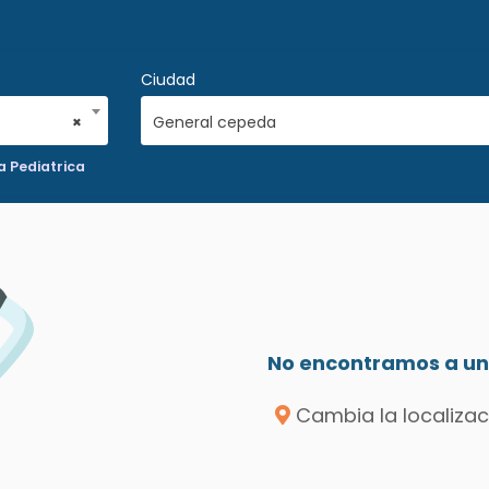
Ciudad
×
General cepeda
a Pediatrica
No encontramos a un 
Cambia la localizac