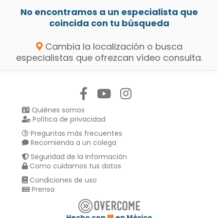
No encontramos a un especialista que
coincida con tu búsqueda
Cambia la localización o busca
especialistas que ofrezcan vídeo consulta.
Síguenos en:
Quiénes somos
Política de privacidad
Preguntas más frecuentes
Recomienda a un colega
Seguridad de la información
Como cuidamos tus datos
Condiciones de uso
Prensa
Hecho con
en México