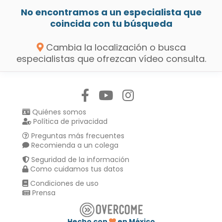
No encontramos a un especialista que
coincida con tu búsqueda
Cambia la localización o busca
especialistas que ofrezcan vídeo consulta.
Síguenos en:
Quiénes somos
Política de privacidad
Preguntas más frecuentes
Recomienda a un colega
Seguridad de la información
Como cuidamos tus datos
Condiciones de uso
Prensa
Hecho con
en México