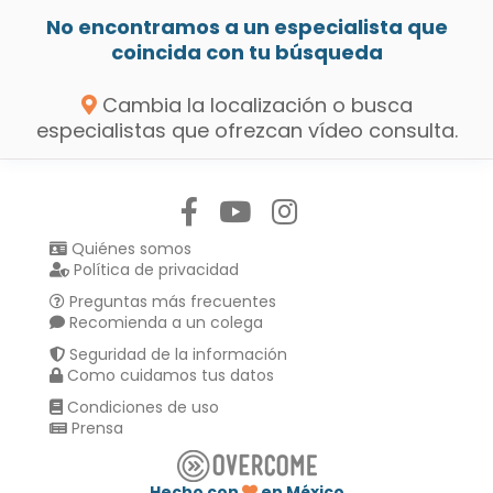
No encontramos a un especialista que
coincida con tu búsqueda
Cambia la localización o busca
especialistas que ofrezcan vídeo consulta.
Síguenos en:
Quiénes somos
Política de privacidad
Preguntas más frecuentes
Recomienda a un colega
Seguridad de la información
Como cuidamos tus datos
Condiciones de uso
Prensa
Hecho con
en México