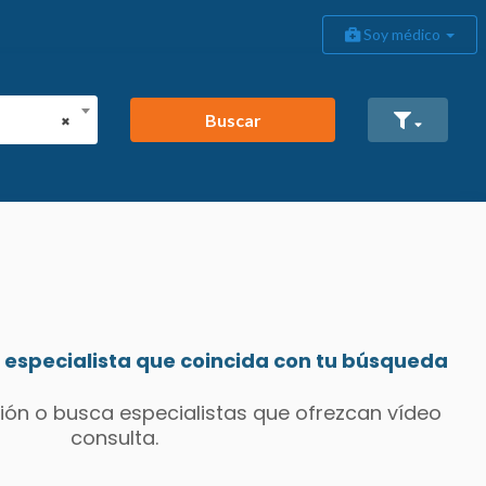
Soy médico
Buscar
×
especialista que coincida con tu búsqueda
ión o busca especialistas que ofrezcan vídeo
consulta.