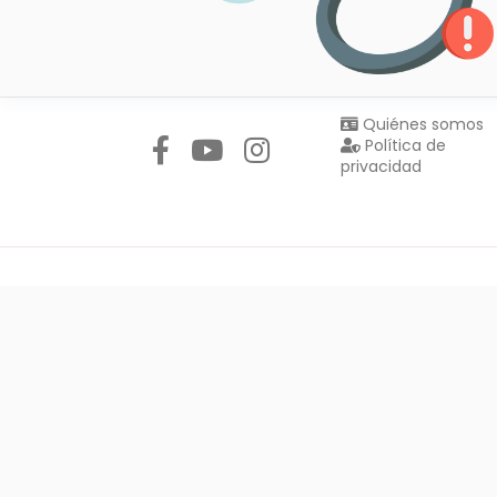
Síguenos en:
Quiénes somos
Política de
privacidad