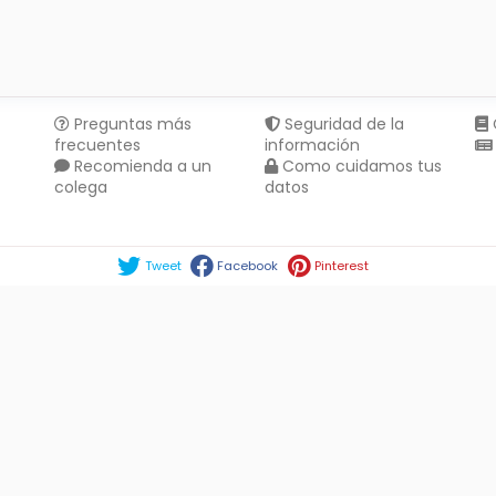
Preguntas más
Seguridad de la
frecuentes
información
Recomienda a un
Como cuidamos tus
colega
datos
Compartir en :
Tweet
Facebook
Pinterest