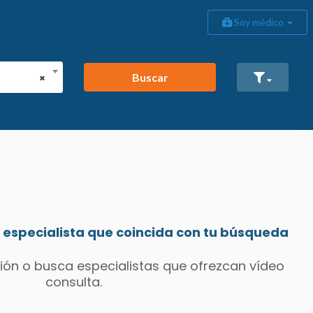
Soy médico
Buscar
×
especialista que coincida con tu búsqueda
ión o busca especialistas que ofrezcan vídeo
consulta.