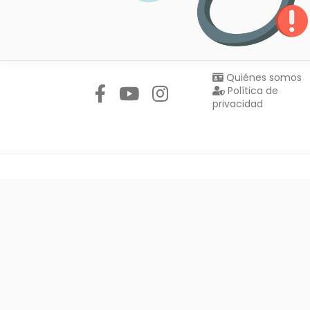
Síguenos en:
Quiénes somos
Política de
privacidad