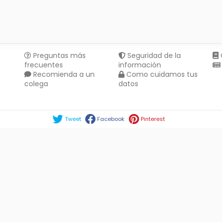
Preguntas más
Seguridad de la
frecuentes
información
Recomienda a un
Como cuidamos tus
colega
datos
Compartir en :
Tweet
Facebook
Pinterest