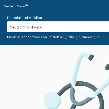
Especialidad médica
Cirugia Oncologica
Médicos encontrados en:
Saltillo
Cirugia Oncologica