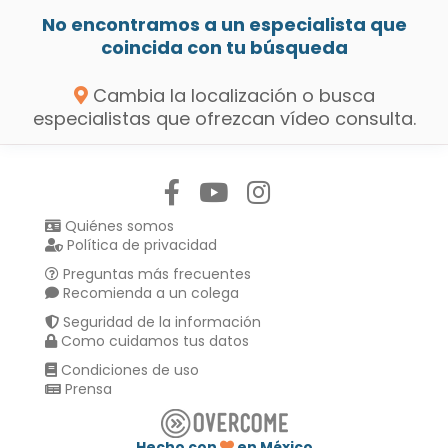
No encontramos a un especialista que
coincida con tu búsqueda
Cambia la localización o busca
especialistas que ofrezcan vídeo consulta.
Síguenos en:
Quiénes somos
Política de privacidad
Preguntas más frecuentes
Recomienda a un colega
Seguridad de la información
Como cuidamos tus datos
Condiciones de uso
Prensa
Hecho con
en México