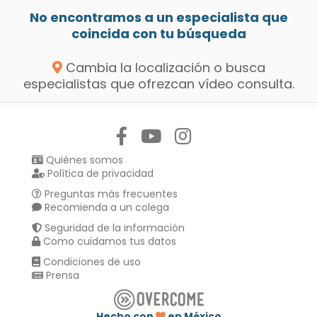
No encontramos a un especialista que
coincida con tu búsqueda
Cambia la localización o busca
especialistas que ofrezcan vídeo consulta.
Síguenos en:
Quiénes somos
Política de privacidad
Preguntas más frecuentes
Recomienda a un colega
Seguridad de la información
Como cuidamos tus datos
Condiciones de uso
Prensa
Hecho con
en México