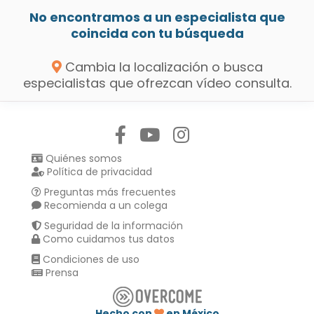
No encontramos a un especialista que
coincida con tu búsqueda
Cambia la localización o busca
especialistas que ofrezcan vídeo consulta.
Síguenos en:
Quiénes somos
Política de privacidad
Preguntas más frecuentes
Recomienda a un colega
Seguridad de la información
Como cuidamos tus datos
Condiciones de uso
Prensa
Hecho con
en México