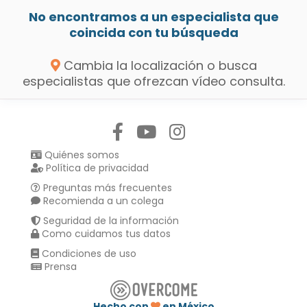
No encontramos a un especialista que
coincida con tu búsqueda
Cambia la localización o busca
especialistas que ofrezcan vídeo consulta.
Síguenos en:
Quiénes somos
Política de privacidad
Preguntas más frecuentes
Recomienda a un colega
Seguridad de la información
Como cuidamos tus datos
Condiciones de uso
Prensa
Hecho con
en México