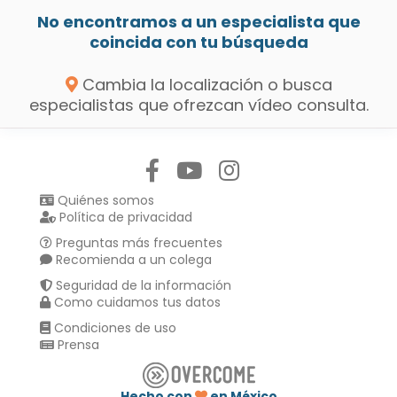
No encontramos a un especialista que
coincida con tu búsqueda
Cambia la localización o busca
especialistas que ofrezcan vídeo consulta.
Síguenos en:
Quiénes somos
Política de privacidad
Preguntas más frecuentes
Recomienda a un colega
Seguridad de la información
Como cuidamos tus datos
Condiciones de uso
Prensa
Hecho con
en México