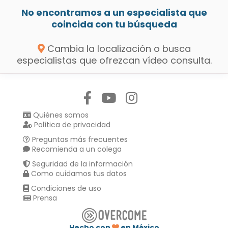
No encontramos a un especialista que
coincida con tu búsqueda
Cambia la localización o busca
especialistas que ofrezcan vídeo consulta.
Síguenos en:
Quiénes somos
Política de privacidad
Preguntas más frecuentes
Recomienda a un colega
Seguridad de la información
Como cuidamos tus datos
Condiciones de uso
Prensa
Hecho con
en México