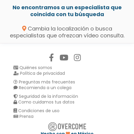
No encontramos a un especialista que
coincida con tu búsqueda
Cambia la localización o busca
especialistas que ofrezcan vídeo consulta.
Síguenos en:
Quiénes somos
Política de privacidad
Preguntas más frecuentes
Recomienda a un colega
Seguridad de la información
Como cuidamos tus datos
Condiciones de uso
Prensa
Hecho con
en México