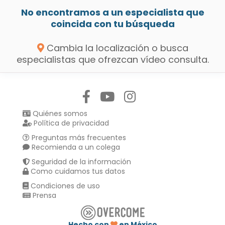
No encontramos a un especialista que
coincida con tu búsqueda
Cambia la localización o busca
especialistas que ofrezcan vídeo consulta.
Síguenos en:
Quiénes somos
Política de privacidad
Preguntas más frecuentes
Recomienda a un colega
Seguridad de la información
Como cuidamos tus datos
Condiciones de uso
Prensa
Hecho con
en México