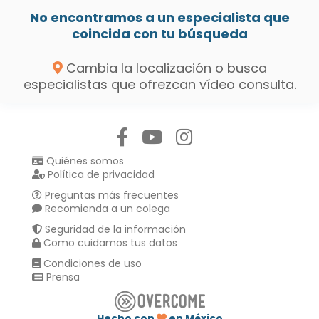
No encontramos a un especialista que
coincida con tu búsqueda
Cambia la localización o busca
especialistas que ofrezcan vídeo consulta.
Síguenos en:
Quiénes somos
Política de privacidad
Preguntas más frecuentes
Recomienda a un colega
Seguridad de la información
Como cuidamos tus datos
Condiciones de uso
Prensa
Hecho con
en México