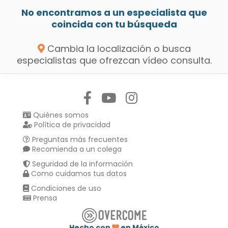
No encontramos a un especialista que
coincida con tu búsqueda
Cambia la localización o busca
especialistas que ofrezcan vídeo consulta.
Síguenos en:
Quiénes somos
Política de privacidad
Preguntas más frecuentes
Recomienda a un colega
Seguridad de la información
Como cuidamos tus datos
Condiciones de uso
Prensa
Hecho con
en México