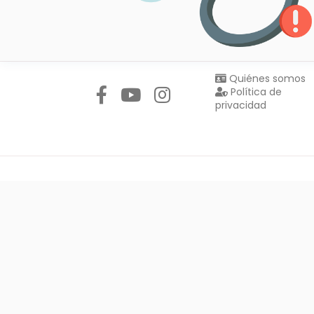
Síguenos en:
Quiénes somos
Política de
privacidad