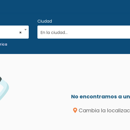
Ciudad
×
En la ciudad...
rica
No encontramos a un 
Cambia la localizac