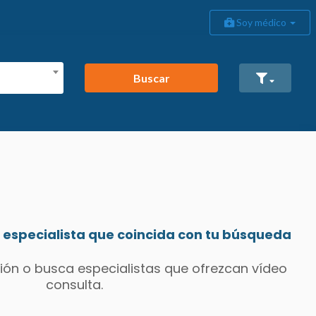
Soy médico
Buscar
especialista que coincida con tu búsqueda
ión o busca especialistas que ofrezcan vídeo
consulta.