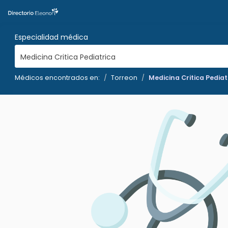
Especialidad médica
Medicina Critica Pediatrica
Médicos encontrados en:
Torreon
Medicina Critica Pediat