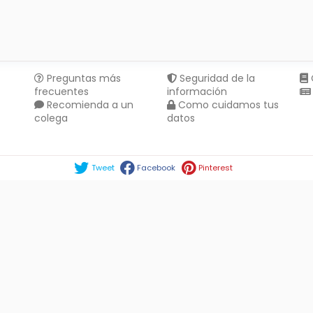
Preguntas más
Seguridad de la
frecuentes
información
Recomienda a un
Como cuidamos tus
colega
datos
Compartir en :
Tweet
Facebook
Pinterest