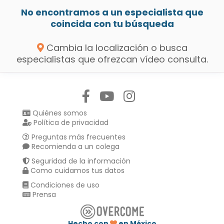
No encontramos a un especialista que
coincida con tu búsqueda
Cambia la localización o busca
especialistas que ofrezcan vídeo consulta.
Síguenos en:
Quiénes somos
Política de privacidad
Preguntas más frecuentes
Recomienda a un colega
Seguridad de la información
Como cuidamos tus datos
Condiciones de uso
Prensa
Hecho con
en México