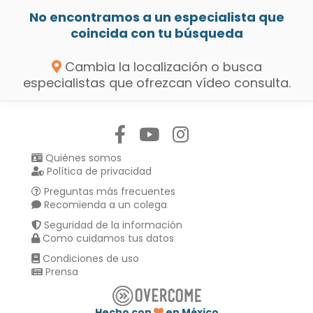
No encontramos a un especialista que
coincida con tu búsqueda
Cambia la localización o busca
especialistas que ofrezcan vídeo consulta.
Síguenos en:
Quiénes somos
Política de privacidad
Preguntas más frecuentes
Recomienda a un colega
Seguridad de la información
Como cuidamos tus datos
Condiciones de uso
Prensa
Hecho con
en México