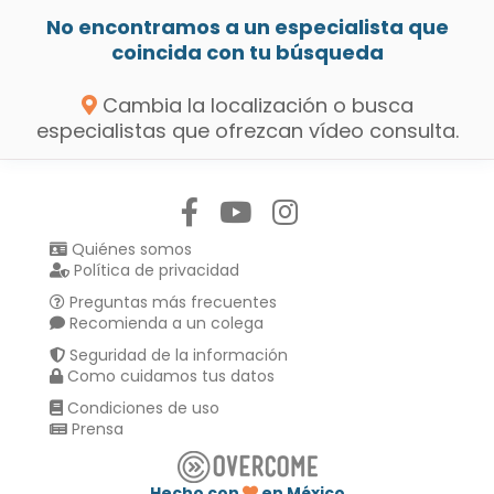
No encontramos a un especialista que
coincida con tu búsqueda
Cambia la localización o busca
especialistas que ofrezcan vídeo consulta.
Síguenos en:
Quiénes somos
Política de privacidad
Preguntas más frecuentes
Recomienda a un colega
Seguridad de la información
Como cuidamos tus datos
Condiciones de uso
Prensa
Hecho con
en México