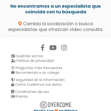
No encontramos a un especialista que
coincida con tu búsqueda
Cambia la localización o busca
especialistas que ofrezcan vídeo consulta.
Síguenos en:
Quiénes somos
Política de privacidad
Preguntas más frecuentes
Recomienda a un colega
Seguridad de la información
Como cuidamos tus datos
Condiciones de uso
Prensa
Hecho con
en México