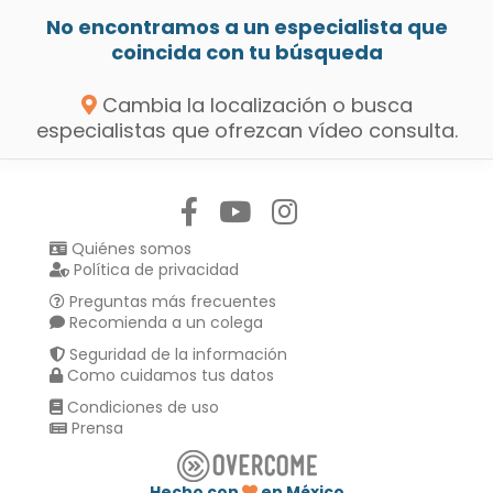
No encontramos a un especialista que
coincida con tu búsqueda
Cambia la localización o busca
especialistas que ofrezcan vídeo consulta.
Síguenos en:
Quiénes somos
Política de privacidad
Preguntas más frecuentes
Recomienda a un colega
Seguridad de la información
Como cuidamos tus datos
Condiciones de uso
Prensa
Hecho con
en México