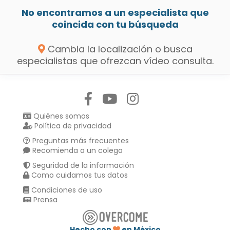
No encontramos a un especialista que
coincida con tu búsqueda
Cambia la localización o busca
especialistas que ofrezcan vídeo consulta.
Síguenos en:
Quiénes somos
Política de privacidad
Preguntas más frecuentes
Recomienda a un colega
Seguridad de la información
Como cuidamos tus datos
Condiciones de uso
Prensa
Hecho con
en México