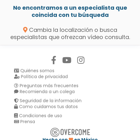
No encontramos a un especialista que
coincida con tu búsqueda
Cambia la localización o busca
especialistas que ofrezcan vídeo consulta.
Síguenos en:
Quiénes somos
Política de privacidad
Preguntas más frecuentes
Recomienda a un colega
Seguridad de la información
Como cuidamos tus datos
Condiciones de uso
Prensa
Hecho con
en México