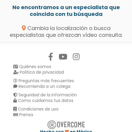
No encontramos a un especialista que
coincida con tu búsqueda
Cambia la localización o busca
especialistas que ofrezcan vídeo consulta.
Síguenos en:
Quiénes somos
Política de privacidad
Preguntas más frecuentes
Recomienda a un colega
Seguridad de la información
Como cuidamos tus datos
Condiciones de uso
Prensa
Hecho con
en México