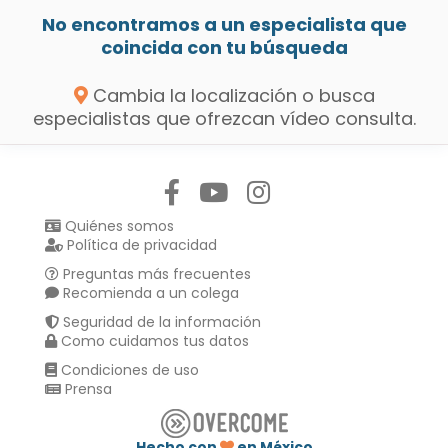
No encontramos a un especialista que
coincida con tu búsqueda
Cambia la localización o busca
especialistas que ofrezcan vídeo consulta.
Síguenos en:
Quiénes somos
Política de privacidad
Preguntas más frecuentes
Recomienda a un colega
Seguridad de la información
Como cuidamos tus datos
Condiciones de uso
Prensa
Hecho con
en México