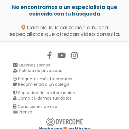
No encontramos a un especialista que
coincida con tu búsqueda
Cambia la localización o busca
especialistas que ofrezcan vídeo consulta.
Síguenos en:
Quiénes somos
Política de privacidad
Preguntas más frecuentes
Recomienda a un colega
Seguridad de la información
Como cuidamos tus datos
Condiciones de uso
Prensa
Hecho con
en México