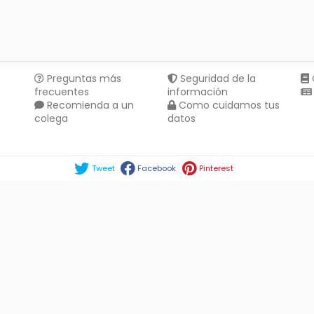
Preguntas más
Seguridad de la
frecuentes
información
Recomienda a un
Como cuidamos tus
colega
datos
Compartir en :
Tweet
Facebook
Pinterest