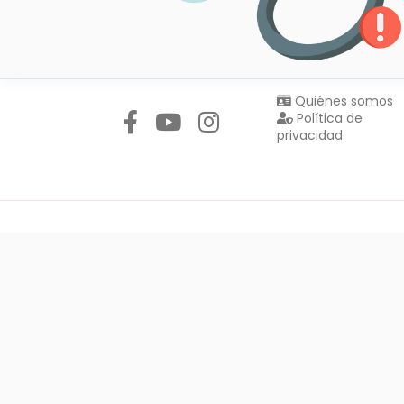
Síguenos en:
Quiénes somos
Política de
privacidad