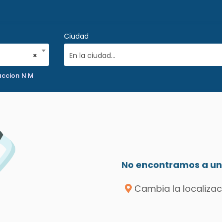
Ciudad
×
En la ciudad...
uccion N M
No encontramos a un 
Cambia la localizac