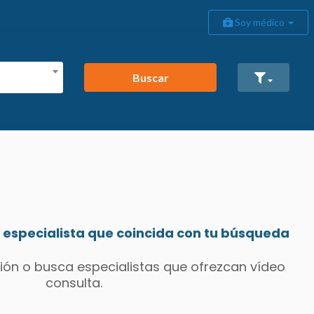
Soy médico
Buscar
especialista que coincida con tu búsqueda
ión o busca especialistas que ofrezcan vídeo
consulta.