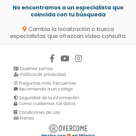
No encontramos a un especialista que
coincida con tu búsqueda
Cambia la localización o busca
especialistas que ofrezcan vídeo consulta.
Síguenos en:
Quiénes somos
Política de privacidad
Preguntas más frecuentes
Recomienda a un colega
Seguridad de la información
Como cuidamos tus datos
Condiciones de uso
Prensa
Hecho con
en México