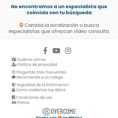
No encontramos a un especialista que
coincida con tu búsqueda
Cambia la localización o busca
especialistas que ofrezcan vídeo consulta.
Síguenos en:
Quiénes somos
Política de privacidad
Preguntas más frecuentes
Recomienda a un colega
Seguridad de la información
Como cuidamos tus datos
Condiciones de uso
Prensa
Hecho con
en México