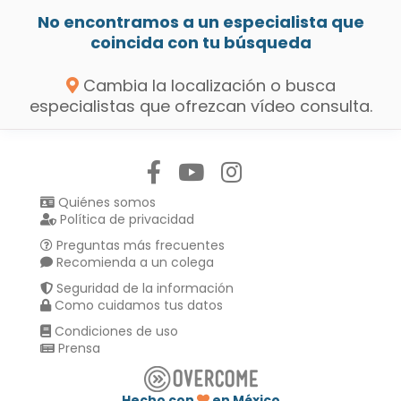
No encontramos a un especialista que
coincida con tu búsqueda
Cambia la localización o busca
especialistas que ofrezcan vídeo consulta.
Síguenos en:
Quiénes somos
Política de privacidad
Preguntas más frecuentes
Recomienda a un colega
Seguridad de la información
Como cuidamos tus datos
Condiciones de uso
Prensa
Hecho con
en México