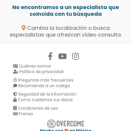
No encontramos a un especialista que
coincida con tu búsqueda
Cambia la localización o busca
especialistas que ofrezcan vídeo consulta.
Síguenos en:
Quiénes somos
Política de privacidad
Preguntas más frecuentes
Recomienda a un colega
Seguridad de la información
Como cuidamos tus datos
Condiciones de uso
Prensa
Hecho con
en México