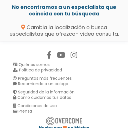
No encontramos a un especialista que
coincida con tu búsqueda
Cambia la localización o busca
especialistas que ofrezcan vídeo consulta.
Síguenos en:
Quiénes somos
Política de privacidad
Preguntas más frecuentes
Recomienda a un colega
Seguridad de la información
Como cuidamos tus datos
Condiciones de uso
Prensa
Hecho con
en México