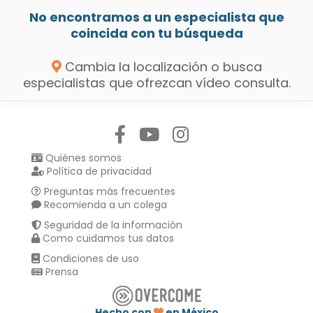
No encontramos a un especialista que
coincida con tu búsqueda
Cambia la localización o busca
especialistas que ofrezcan vídeo consulta.
Síguenos en:
Quiénes somos
Política de privacidad
Preguntas más frecuentes
Recomienda a un colega
Seguridad de la información
Como cuidamos tus datos
Condiciones de uso
Prensa
Hecho con
en México