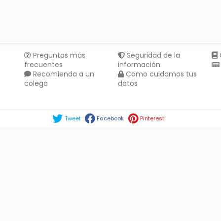
Preguntas más
Seguridad de la
frecuentes
información
Recomienda a un
Como cuidamos tus
colega
datos
Compartir en :
Tweet
Facebook
Pinterest