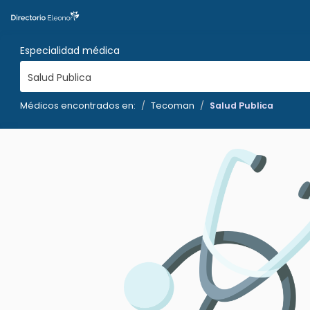
Especialidad médica
Salud Publica
Médicos encontrados en:
Tecoman
Salud Publica