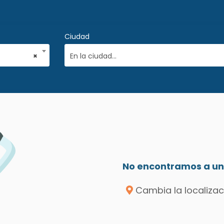
Ciudad
×
En la ciudad...
No encontramos a un 
Cambia la localizac