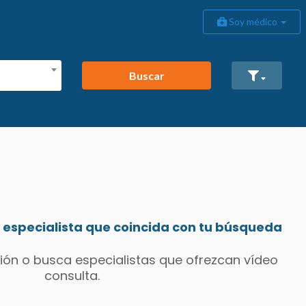
Soy médico
Buscar
especialista que coincida con tu búsqueda
ión o busca especialistas que ofrezcan vídeo
consulta.