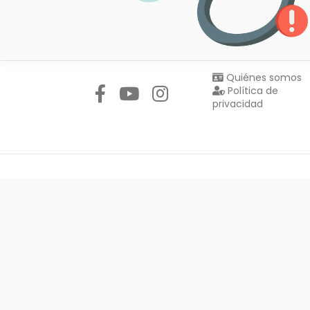
Síguenos en:
Quiénes somos
Política de
privacidad