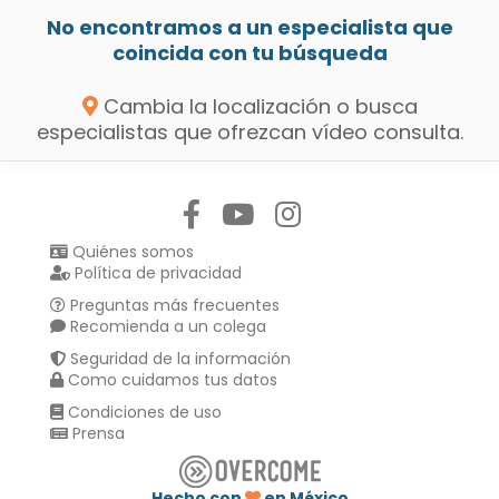
No encontramos a un especialista que
coincida con tu búsqueda
Cambia la localización o busca
especialistas que ofrezcan vídeo consulta.
Síguenos en:
Quiénes somos
Política de privacidad
Preguntas más frecuentes
Recomienda a un colega
Seguridad de la información
Como cuidamos tus datos
Condiciones de uso
Prensa
Hecho con
en México